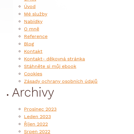
Úvod
Mé služby
Nabídky
O mně
Reference
Blog
Kontakt
Kontakt- děkovná stránka
Stáhněte si můj ebook
Cookies
Zásady ochrany osobních údajů
Archivy
Prosinec 2023
Leden 2023
Říjen 2022
Srpen 2022