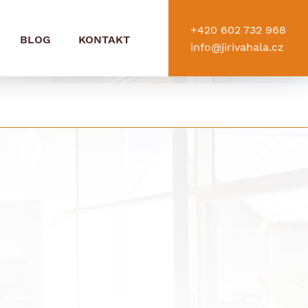
+420 602 732 968
BLOG
KONTAKT
info@jirivahala.cz