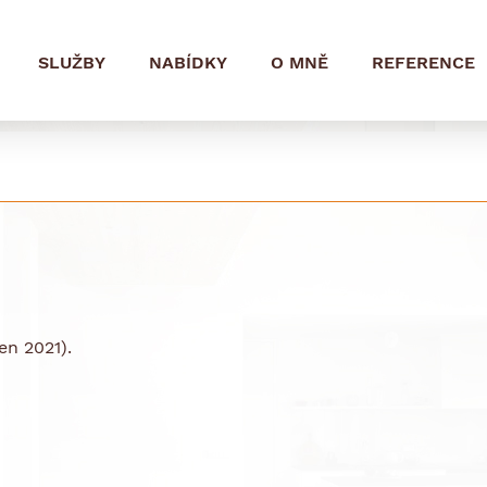
SLUŽBY
NABÍDKY
O MNĚ
REFERENCE
en 2021).