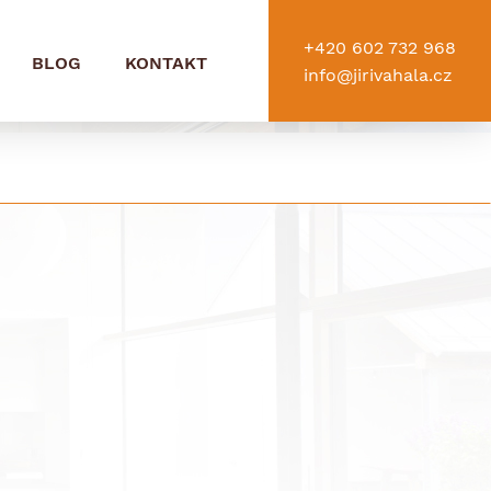
+420 602 732 968
BLOG
KONTAKT
info@jirivahala.cz