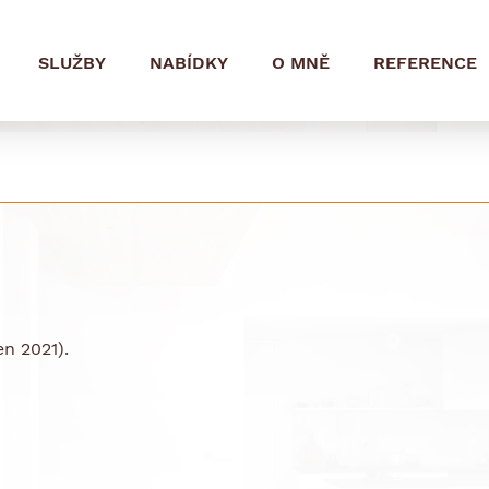
SLUŽBY
NABÍDKY
O MNĚ
REFERENCE
n 2021).