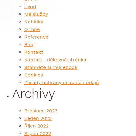
Úvod
Mé služby
Nabídky
O mně
Reference
Blog
Kontakt
Kontakt- děkovná stránka
Stáhněte si můj ebook
Cookies
Zásady ochrany osobních údajů
Archivy
Prosinec 2023
Leden 2023
Říjen 2022
Srpen 2022