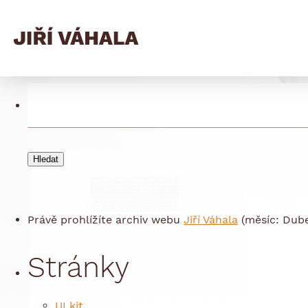
Archives
Vyhledávání
Právě prohlížíte archiv webu
Jiří Váhala
(měsíc: Dube
Stránky
UI kit