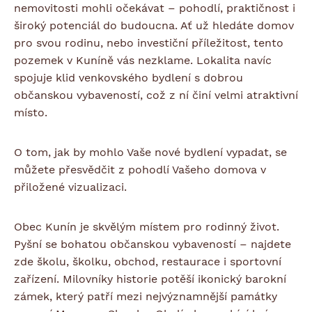
nemovitosti mohli očekávat – pohodlí, praktičnost i
široký potenciál do budoucna. Ať už hledáte domov
pro svou rodinu, nebo investiční příležitost, tento
pozemek v Kuníně vás nezklame. Lokalita navíc
spojuje klid venkovského bydlení s dobrou
občanskou vybaveností, což z ní činí velmi atraktivní
místo.
O tom, jak by mohlo Vaše nové bydlení vypadat, se
můžete přesvědčit z pohodlí Vašeho domova v
přiložené vizualizaci.
Obec Kunín je skvělým místem pro rodinný život.
Pyšní se bohatou občanskou vybaveností – najdete
zde školu, školku, obchod, restaurace i sportovní
zařízení. Milovníky historie potěší ikonický barokní
zámek, který patří mezi nejvýznamnější památky