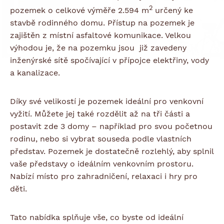
2
pozemek o celkové výměře 2.594 m
určený ke
stavbě rodinného domu. Přístup na pozemek je
zajištěn z místní asfaltové komunikace. Velkou
výhodou je, že na pozemku jsou již zavedeny
inženýrské sítě spočívající v přípojce elektřiny, vody
a kanalizace.
Díky své velikostí je pozemek ideální pro venkovní
vyžití. Můžete jej také rozdělit až na tři části a
postavit zde 3 domy – například pro svou početnou
rodinu, nebo si vybrat souseda podle vlastních
představ. Pozemek je dostatečně rozlehlý, aby splnil
vaše představy o ideálním venkovním prostoru.
Nabízí místo pro zahradničení, relaxaci i hry pro
děti.
Tato nabídka splňuje vše, co byste od ideální