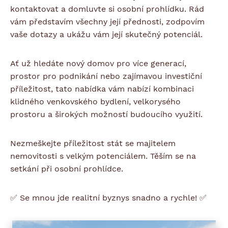
kontaktovat a domluvte si osobní prohlídku. Rád
vám představím všechny její přednosti, zodpovím
vaše dotazy a ukážu vám její skutečný potenciál.
Ať už hledáte nový domov pro více generací,
prostor pro podnikání nebo zajímavou investiční
příležitost, tato nabídka vám nabízí kombinaci
klidného venkovského bydlení, velkorysého
prostoru a širokých možností budoucího využití.
Nezmeškejte příležitost stát se majitelem
nemovitosti s velkým potenciálem. Těším se na
setkání při osobní prohlídce.
✅ Se mnou jde realitní byznys snadno a rychle! ✅