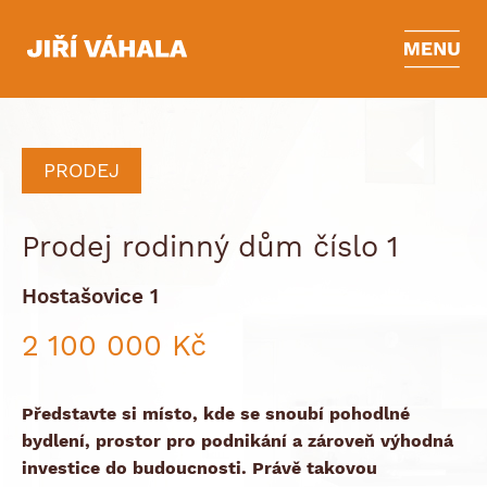
PRODEJ
Prodej rodinný dům číslo 1
Hostašovice 1
2 100 000 Kč
Představte si místo, kde se snoubí pohodlné
bydlení, prostor pro podnikání a zároveň výhodná
investice do budoucnosti.
Právě takovou