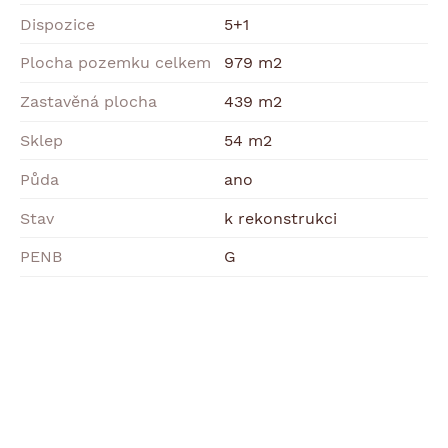
Dispozice
5+1
Plocha pozemku celkem
979 m2
Zastavěná plocha
439 m2
Sklep
54 m2
Půda
ano
Stav
k rekonstrukci
PENB
G