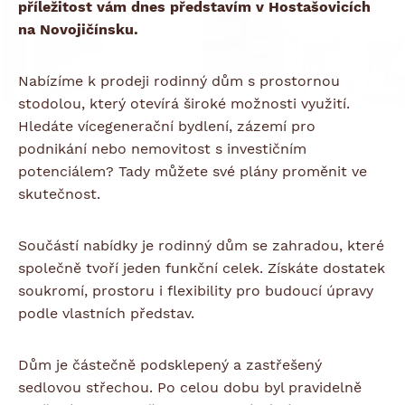
příležitost vám dnes představím v Hostašovicích
na Novojičínsku.
Nabízíme k prodeji rodinný dům s prostornou
stodolou, který otevírá široké možnosti využití.
Hledáte vícegenerační bydlení, zázemí pro
podnikání nebo nemovitost s investičním
potenciálem? Tady můžete své plány proměnit ve
skutečnost.
Součástí nabídky je rodinný dům se zahradou, které
společně tvoří jeden funkční celek. Získáte dostatek
soukromí, prostoru i flexibility pro budoucí úpravy
podle vlastních představ.
Dům je částečně podsklepený a zastřešený
sedlovou střechou. Po celou dobu byl pravidelně