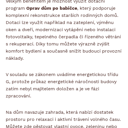
Velkým benefitem je možnost využít dotační
program
Oprav dům po babičce
, který podporuje
komplexní rekonstrukce starších rodinných domů.
Dotaci lze využít například na zateplení, výměnu
oken a dveří, modernizaci vytápění nebo instalaci
fotovoltaiky, tepelného čerpadla či řízeného větrání
s rekuperací. Díky tomu můžete výrazně zvýšit
komfort bydlení a současně snížit budoucí provozní
náklady.
V souladu se zákonem uvádíme energetickou třídu
G, protože průkaz energetické náročnosti budovy
zatím nebyl majitelem doložen a je ve fázi
zpracování.
Na dům navazuje zahrada, která nabízí dostatek
prostoru pro relaxaci i aktivní trávení volného času.
Můžete zde pěstovat vlastní ovoce, zeleninu nebo