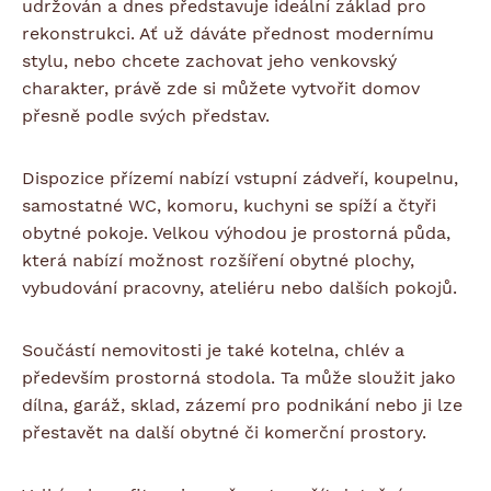
udržován a dnes představuje ideální základ pro
rekonstrukci. Ať už dáváte přednost modernímu
stylu, nebo chcete zachovat jeho venkovský
charakter, právě zde si můžete vytvořit domov
přesně podle svých představ.
Dispozice přízemí nabízí vstupní zádveří, koupelnu,
samostatné WC, komoru, kuchyni se spíží a čtyři
obytné pokoje. Velkou výhodou je prostorná půda,
která nabízí možnost rozšíření obytné plochy,
vybudování pracovny, ateliéru nebo dalších pokojů.
Součástí nemovitosti je také kotelna, chlév a
především prostorná stodola. Ta může sloužit jako
dílna, garáž, sklad, zázemí pro podnikání nebo ji lze
přestavět na další obytné či komerční prostory.