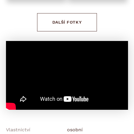
DALŠÍ FOTKY
Vlastnictví
osobní