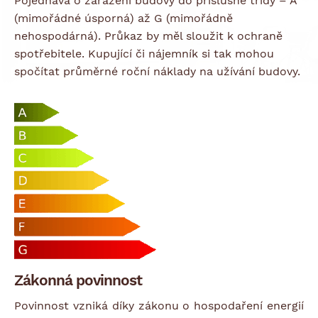
Pojednává o zařazení budovy do příslušné třídy – A
(mimořádné úsporná) až G (mimořádně
nehospodárná). Průkaz by měl sloužit k ochraně
spotřebitele. Kupující či nájemník si tak mohou
spočítat průměrné roční náklady na užívání budovy.
Zákonná povinnost
Povinnost vzniká díky zákonu o hospodaření energií