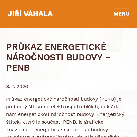
PRŮKAZ ENERGETICKÉ
NÁROČNOSTI BUDOVY –
PENB
8. 7. 2020
Průkaz energetické náročnosti budovy (PENB) je
podobný štítku na elektrospotřebičích, dokládá
nám energetickou náročnost budovy. Energetický
štítek, který je součástí PENB, je grafické
znázornění energetické náročnosti budovy.