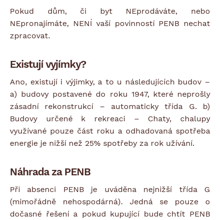
Pokud dům, či byt NEprodáváte, nebo
NEpronajímáte, NENÍ vaší povinností PENB nechat
zpracovat.
Existují vyjímky?
Ano, existují i výjimky, a to u následujících budov –
a) budovy postavené do roku 1947, které neprošly
zásadní rekonstrukcí – automaticky třída G. b)
Budovy určené k rekreaci – Chaty, chalupy
využívané pouze část roku a odhadovaná spotřeba
energie je nižší než 25% spotřeby za rok užívání.
Náhrada za PENB
Při absenci PENB je uváděna nejnižší třída G
(mimořádně nehospodárná). Jedná se pouze o
dočasné řešení a pokud kupující bude chtít PENB