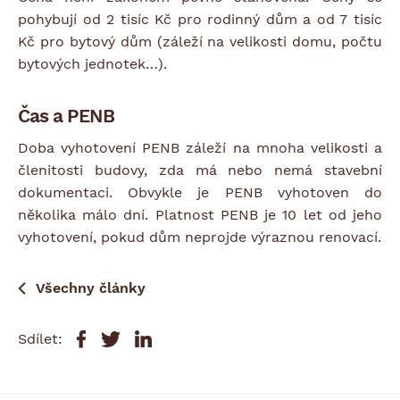
pohybují od 2 tisíc Kč pro rodinný dům a od 7 tisíc
Kč pro bytový dům (záleží na velikosti domu, počtu
bytových jednotek…).
Čas a PENB
Doba vyhotovení PENB záleží na mnoha velikosti a
členitosti budovy, zda má nebo nemá stavební
dokumentaci. Obvykle je PENB vyhotoven do
několika málo dní. Platnost PENB je 10 let od jeho
vyhotovení, pokud dům neprojde výraznou renovací.
Všechny články
Sdílet: