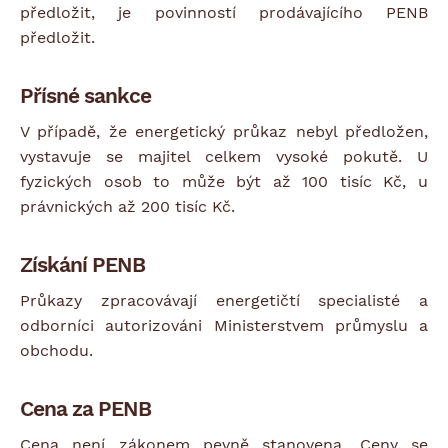
předložit, je povinností prodávajícího PENB
předložit.
Přísné sankce
V případě, že energetický průkaz nebyl předložen,
vystavuje se majitel celkem vysoké pokutě. U
fyzických osob to může být až 100 tisíc Kč, u
právnických až 200 tisíc Kč.
Získání PENB
Průkazy zpracovávají energetičtí specialisté a
odborníci autorizováni Ministerstvem průmyslu a
obchodu.
Cena za PENB
Cena není zákonem pevně stanovena. Ceny se