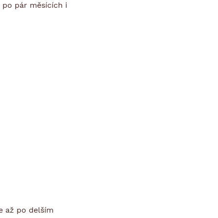
po pár měsících i
e až po delším