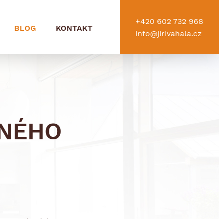
+420 602 732 968
BLOG
KONTAKT
info@jirivahala.cz
NÉHO