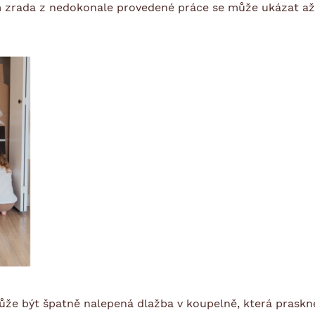
m zrada z nedokonale provedené práce se může ukázat až 
že být špatně nalepená dlažba v koupelně, která praskn