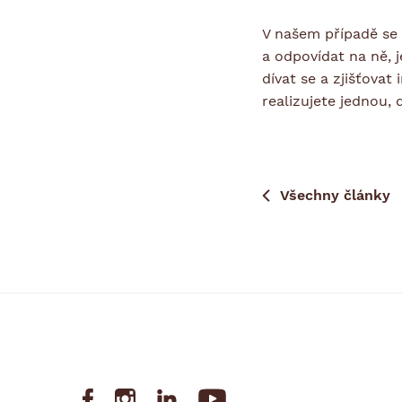
V našem případě se 
a odpovídat na ně, j
dívat se a zjišťova
realizujete jednou, 
Všechny články