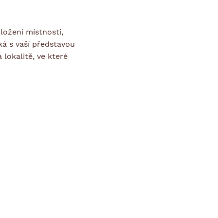
ložení místnosti,
ká s vaší představou
lokalitě, ve které