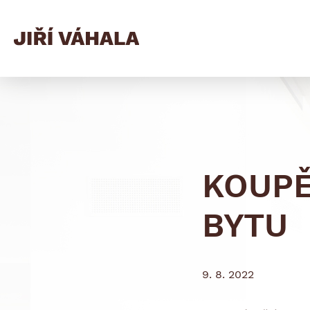
KOUP
BYTU
9. 8. 2022