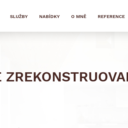
SLUŽBY
NABÍDKY
O MNĚ
REFERENCE
Ě ZREKONSTRUOVA