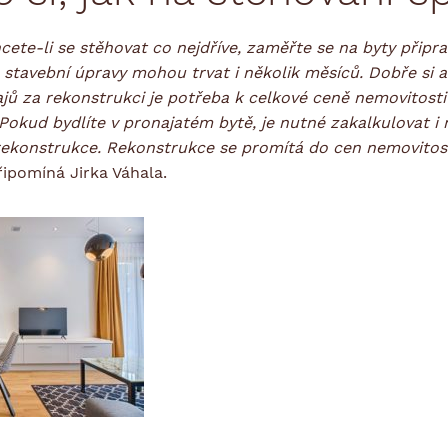
hcete-li se stěhovat co nejdříve, zaměřte se na byty přip
stavební úpravy mohou trvat i několik měsíců. Dobře si al
jů za rekonstrukci je potřeba k celkové ceně nemovitosti 
 Pokud bydlíte v pronajatém bytě, je nutné zakalkulovat i
ekonstrukce. Rekonstrukce se promítá do cen nemovitost
ipomíná Jirka Váhala.